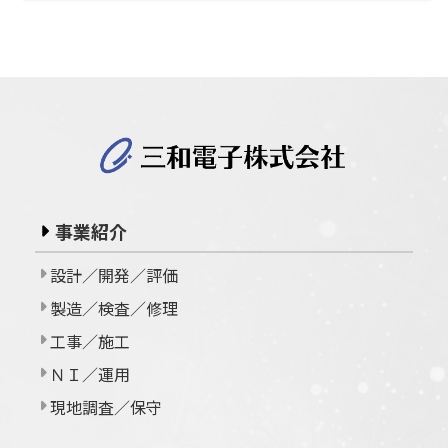
事業紹介
設計／開発／評価
製造／検査／修理
工事／施工
ＮＩ／運用
現地調査／保守