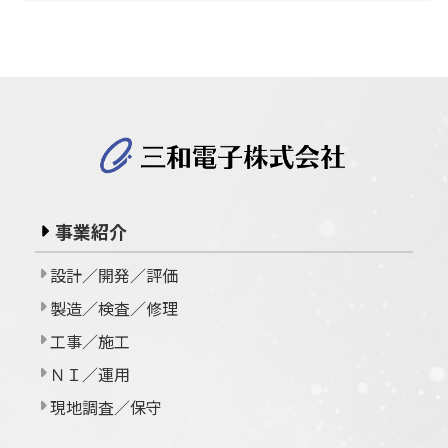
事業紹介
設計／開発／評価
製造／検査／修理
工事／施工
ＮＩ／運用
現地調査／保守